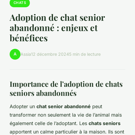
CHATS
Adoption de chat senior
abandonné : enjeux et
bénéfices
A
Assia
12 décembre 2024
5 min de lecture
Importance de l’adoption de chats
seniors abandonnés
Adopter un
chat senior abandonné
peut
transformer non seulement la vie de l’animal mais
également celle de l’adoptant. Les
chats seniors
apportent un calme particulier à la maison. Ils sont