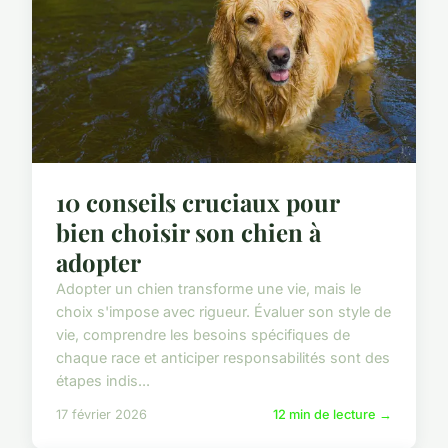
10 conseils cruciaux pour
bien choisir son chien à
adopter
Adopter un chien transforme une vie, mais le
choix s'impose avec rigueur. Évaluer son style de
vie, comprendre les besoins spécifiques de
chaque race et anticiper responsabilités sont des
étapes indis...
17 février 2026
12 min de lecture →