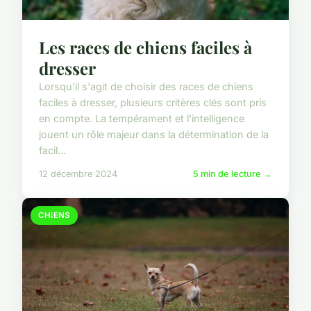
Les races de chiens faciles à
dresser
Lorsqu'il s'agit de choisir des races de chiens
faciles à dresser, plusieurs critères clés sont pris
en compte. La tempérament et l'intelligence
jouent un rôle majeur dans la détermination de la
facil...
12 décembre 2024
5 min de lecture →
CHIENS