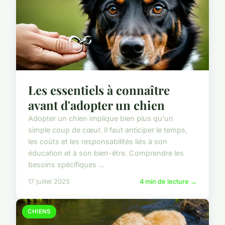
Les essentiels à connaître
avant d'adopter un chien
Adopter un chien implique bien plus qu'un
simple coup de cœur. Il faut anticiper le temps,
les coûts et les responsabilités liés à son
éducation et à son bien-être. Comprendre les
besoins spécifiques ...
17 juillet 2025
4 min de lecture →
CHIENS