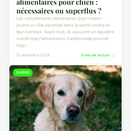
alimentaires pour chien :
nécessaires ou superflus ?
Les compléments alimentaires pour chiens
jouent un rôle essentiel dans la santé canine et
leur nutrition. Avant tout, ils assurent un équilibre
nutritif que l'alimentation traditionnelle pourrait
négl...
12 décembre 2024
6 min de lecture →
CHIENS