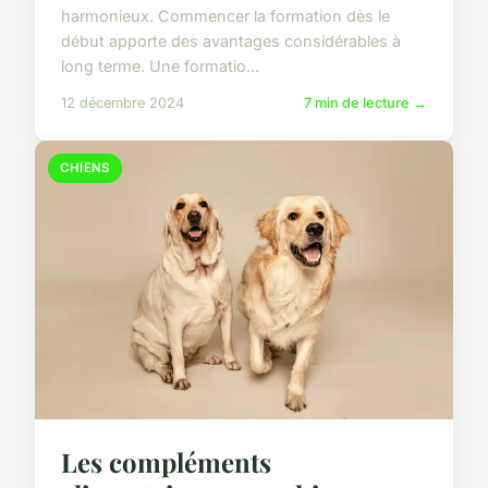
harmonieux. Commencer la formation dès le
début apporte des avantages considérables à
long terme. Une formatio...
12 décembre 2024
7 min de lecture →
CHIENS
Les compléments