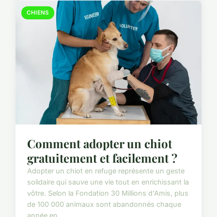
CHIENS
Comment adopter un chiot
gratuitement et facilement ?
Adopter un chiot en refuge représente un geste
solidaire qui sauve une vie tout en enrichissant la
vôtre. Selon la Fondation 30 Millions d'Amis, plus
de 100 000 animaux sont abandonnés chaque
année en...